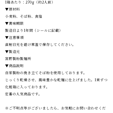
1箱あたり：270g（約2人前）
▼原材料
小麦粉、そば粉、食塩
▼賞味期限
製造日より1年間（シールに記載）
▼注意事項
直射日光を避け常温で保存してください。
▼製造元
宮野製粉製麺所
▼商品説明
自家製粉の挽き立てそば粉を使用しております。
じっくり乾燥させ、風味豊かな乾麺に仕上げました。1束ずつ
化粧箱に入っております。
定番の人気商品です。
※ご不明点等がございましたら、お気軽にお問い合わせくだ