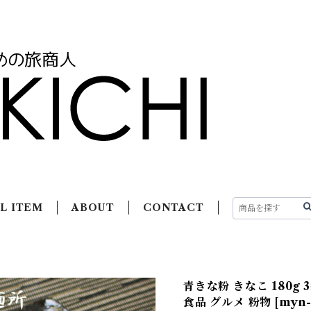
L ITEM
ABOUT
CONTACT
青きな粉 きなこ 180g 
食品 グルメ 粉物 [myn-a