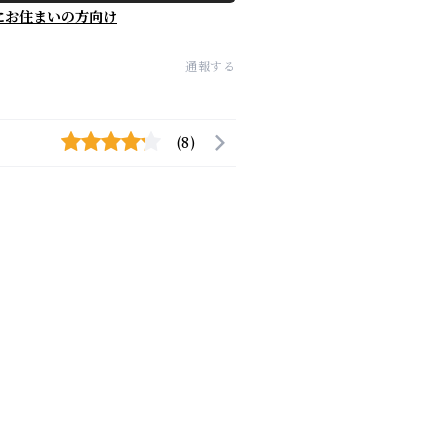
にお住まいの方向け
通報する
(8)