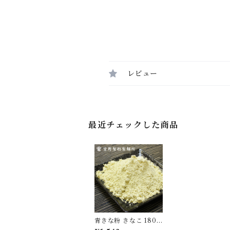
レビュー
最近チェックした商品
青きな粉 きなこ 180g
3袋 国産 無添加 大豆