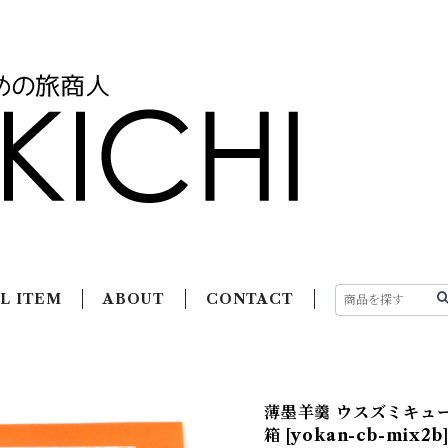
L ITEM
ABOUT
CONTACT
薄墨羊羹 ウスズミキュー
箱 [yokan-cb-mix2b