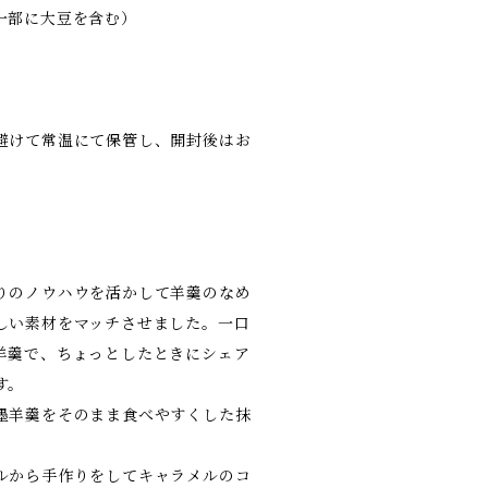
一部に大豆を含む）
避けて常温にて保管し、開封後はお
。
りのノウハウを活かして羊羹のなめ
しい素材をマッチさせました。一口
羊羹で、ちょっとしたときにシェア
す。
墨羊羹をそのまま食べやすくした抹
ルから手作りをしてキャラメルのコ