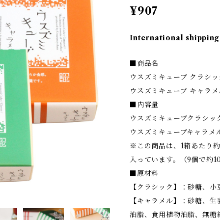
¥907
International shipping
■商品名
ウスズミキューブ クラシック
ウスズミキューブ キャラメル
■内容量
ウスズミキューブクラシック
ウスズミキューブキャラメル
※この商品は、1箱あたり約
入っています。（9個で約1
■原材料
【クラシック】：砂糖、小
【キャラメル】：砂糖、生
油脂、食用植物油脂、無糖