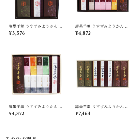
薄墨羊羹 うすずみようかん 小
薄墨羊羹 うすずみようかん 小
棹 3本入り 詰合せ セット 【送
棹 一口ようかん こざくら 詰合
¥3,576
¥4,872
料無料】 yokan-ko-set03
せ セット 【送料無料】 [yoka
n-kk-set04]
薄墨羊羹 うすずみようかん 小
薄墨羊羹 うすずみようかん 小
棹 小倉羊羹 一口ようかん 純米
棹 7本入り 詰合せ セット 【送
¥4,372
¥7,464
大吟醸 こざくら 詰合せ セット
料無料】 [yokan-ko-set07]
【送料無料】