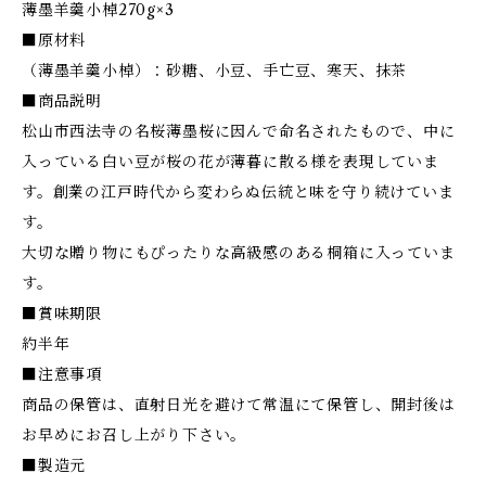
薄墨羊羹小棹270g×3
■原材料
（薄墨羊羹小棹）：砂糖、小豆、手亡豆、寒天、抹茶
■商品説明
松山市西法寺の名桜薄墨桜に因んで命名されたもので、中に
入っている白い豆が桜の花が薄暮に散る様を表現していま
す。創業の江戸時代から変わらぬ伝統と味を守り続けていま
す。
大切な贈り物にもぴったりな高級感のある桐箱に入っていま
す。
■賞味期限
約半年
■注意事項
商品の保管は、直射日光を避けて常温にて保管し、開封後は
お早めにお召し上がり下さい。
■製造元