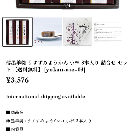
1
/4
薄墨羊羹 うすずみようかん 小棹 3本入り 詰合せ セッ
ト 【送料無料】 [yokan-usz-03]
¥3,576
International shipping available
■商品名
薄墨羊羹 (うすずみようかん) 小棹 3本入り
■内容量