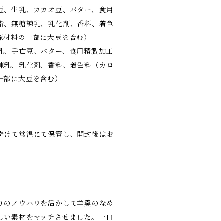
豆、生乳、カカオ豆、バター、食用
脂、無糖練乳、乳化剤、香料、着色
原材料の一部に大豆を含む）
乳、手亡豆、バター、食用精製加工
練乳、乳化剤、香料、着色料（カロ
一部に大豆を含む）
避けて常温にて保管し、開封後はお
。
りのノウハウを活かして羊羹のなめ
しい素材をマッチさせました。一口