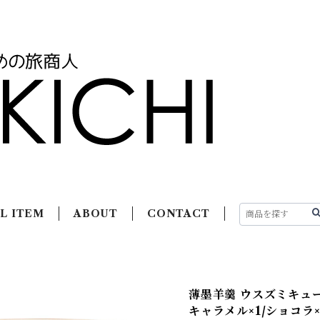
L ITEM
ABOUT
CONTACT
薄墨羊羹 ウスズミキューブ
キャラメル×1/ショコラ×