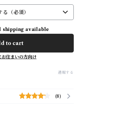
する（必須）
l shipping available
d to cart
にお住まいの方向け
通報する
(8)