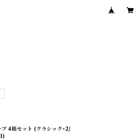
 4箱セット (クラシック×2/
1)