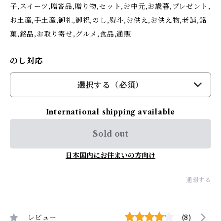
子,スイーツ,贈答品,贈り物,セット,お中元,お歳暮,プレゼント,
お土産,手土産,御礼,御祝,のし,熨斗,お供え,お供え物,老舗,銘
菓,銘品,お取り寄せ,グルメ,食品,通販
のし対応
選択する（必須）
International shipping available
Sold out
日本国内にお住まいの方向け
通報する
レビュー
(8)