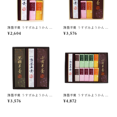
薄墨羊羹 うすずみようかん 小
薄墨羊羹 うすずみようかん 小
棹 一口ようかん こざくら 詰合
棹 一口ようかん こざくら 詰合
¥2,604
¥3,576
せ セット 【送料無料】 [yoka
せ セット [yokan-kk-set02]
n-kk-set01]
薄墨羊羹 うすずみようかん 小
薄墨羊羹 うすずみようかん 小
棹 3本入り 詰合せ セット 【送
棹 一口ようかん こざくら 詰合
¥3,576
¥4,872
料無料】 yokan-ko-set03
せ セット 【送料無料】 [yoka
n-kk-set04]