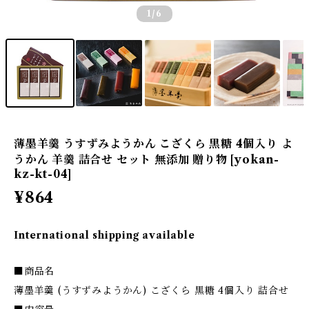
1
/6
薄墨羊羹 うすずみようかん こざくら 黒糖 4個入り よ
うかん 羊羹 詰合せ セット 無添加 贈り物 [yokan-
kz-kt-04]
¥864
International shipping available
■商品名
薄墨羊羹 (うすずみようかん) こざくら 黒糖 4個入り 詰合せ