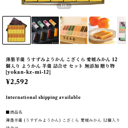
1
/6
薄墨羊羹 うすずみようかん こざくら 愛媛みかん 12
個入り ようかん 羊羹 詰合せ セット 無添加 贈り物
[yokan-kz-mi-12]
¥2,592
International shipping available
■商品名
薄墨羊羹 (うすずみようかん) こざくら 愛媛みかん 12個入り