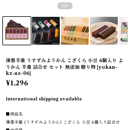
1
/6
薄墨羊羹 うすずみようかん こざくら 小豆 6個入り よ
うかん 羊羹 詰合せ セット 無添加 贈り物 [yokan-
kz-az-06]
¥1,296
International shipping available
■商品名
薄墨羊羹 (うすずみようかん) こざくら 小豆 6個入り詰合せ