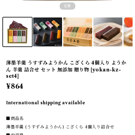
1
/8
薄墨羊羹 うすずみようかん こざくら 4個入り ようか
ん 羊羹 詰合せ セット 無添加 贈り物 [yokan-kz-
set4]
¥864
International shipping available
■商品名
薄墨羊羹 (うすずみようかん) こざくら 4個入り詰合せ