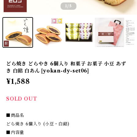
1
/5
どら焼き どらやき 6個入り 和菓子 お菓子 小豆 あず
き 白餡 白あん [yokan-dy-set06]
¥1,588
SOLD OUT
■商品名
どら焼き 6個入り (小豆・白餡)
■内容量