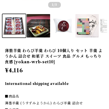
1
/5
薄墨羊羹 わらび羊羹 わらび 10個入り セット 羊羹 よ
うかん 詰合せ 和菓子 スイーツ 食品 グルメ もっちり
食感 [yokan-wrb-set10]
¥4,116
International shipping available
■商品名
薄墨羊羹 (うすずみようかん) わらび羊羹 詰合せ