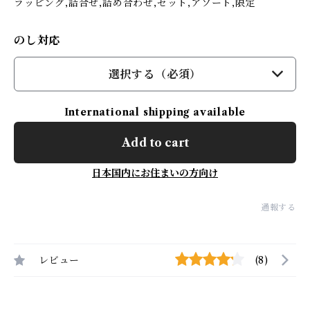
ラッピング,詰合せ,詰め合わせ,セット,アソート,限定
のし対応
選択する（必須）
International shipping available
Add to cart
日本国内にお住まいの方向け
通報する
レビュー
(8)